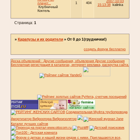
2007-10-03
1
404
плачет...
15:13:38
kalinka
Клубничный
Коктель
Страница:
1
»
Карапузы и их родители
»
От 0 до 1(груднички!)
создать форум бесплатно
Доска объявлений - Другие сообщения, объявления Другие сообщения
Бесплатная регистрация в каталогах, интернет реклама, раскрутка сайта.
Соединительная Муфта трубопровода
Амортизатор Виброопора Виброизолятор
Каталог лучших сайтов