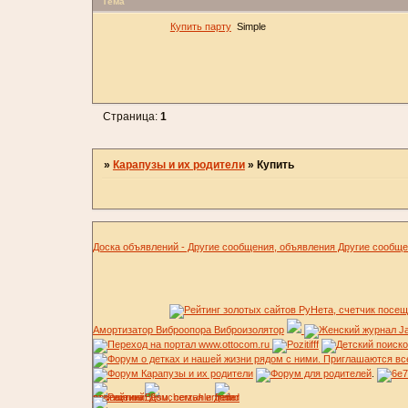
Тема
Купить парту
Simple
Страница:
1
»
Карапузы и их родители
»
Купить
Доска объявлений - Другие сообщения, объявления Другие сообщ
Амортизатор Виброопора Виброизолятор
.