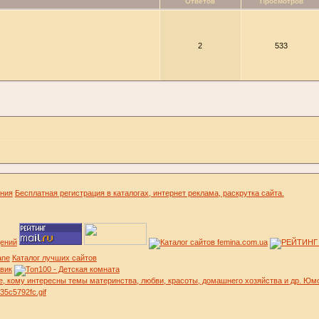
Ответов
Просмотров
2
533
ения
Бесплатная регистрация в каталогах, интернет реклама, раскрутка сайта.
Каталог лучших сайтов