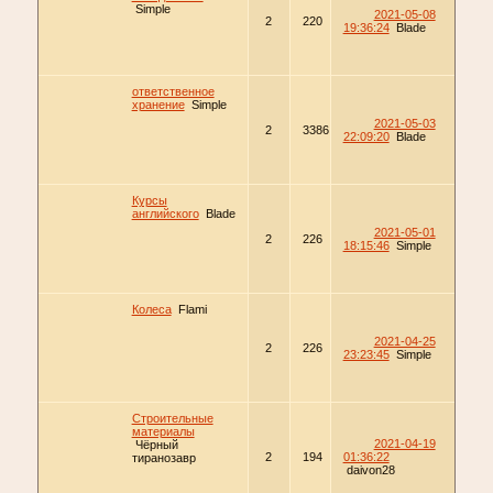
Simple
2021-05-08
2
220
19:36:24
Blade
ответственное
хранение
Simple
2021-05-03
2
3386
22:09:20
Blade
Курсы
английского
Blade
2021-05-01
2
226
18:15:46
Simple
Колеса
Flami
2021-04-25
2
226
23:23:45
Simple
Строительные
материалы
2021-04-19
Чёрный
2
194
01:36:22
тиранозавр
daivon28