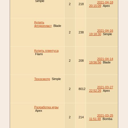
Simple
2021-04-18
2
218
20:15:09
Apex
Купить
фторопласт
Blade
2021-04-16
2
238
19:18:30
Simple
Купить плинтуса
Flami
2021-04-14
2
208
19:56:56
Blade
Техосмотр
Simple
2021-03-27
2
8012
22:52:26
Apex
Разработка игры
Apex
2021-03-25
2
214
11:51:48
Bomba