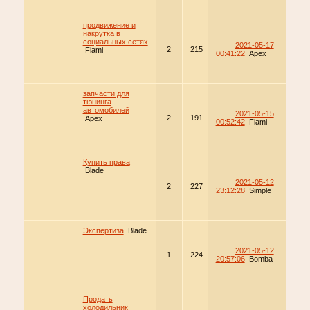
продвижение и
накрутка в
социальных сетях
2021-05-17
2
215
Flami
00:41:22
Apex
запчасти для
тюнинга
автомобилей
2021-05-15
2
191
Apex
00:52:42
Flami
Купить права
Blade
2021-05-12
2
227
23:12:28
Simple
Экспертиза
Blade
2021-05-12
1
224
20:57:06
Bomba
Продать
холодильник