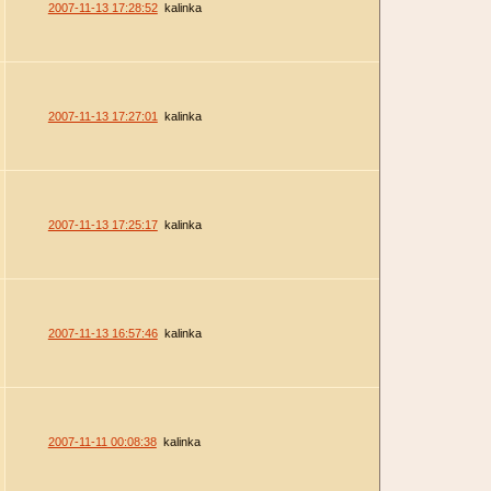
2007-11-13 17:28:52
kalinka
2007-11-13 17:27:01
kalinka
2007-11-13 17:25:17
kalinka
2007-11-13 16:57:46
kalinka
2007-11-11 00:08:38
kalinka