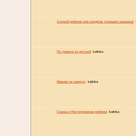
Сонный ребенок или синдром 'хорошего малыша'
По тревоге из детской
kalinka
Мамам на заметку
kalinka
Сказка о Неспортивном ребенке
kalinka