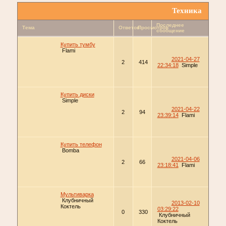
Техника
Последнее
Тема
Ответов
Просмотров
сообщение
Купить тумбу
Flami
2021-04-27
2
414
22:34:18
Simple
Купить диски
Simple
2021-04-22
2
94
23:39:14
Flami
Купить телефон
Bomba
2021-04-06
2
66
23:18:41
Flami
Мультиварка
Клубничный
2013-02-10
Коктель
03:29:22
0
330
Клубничный
Коктель