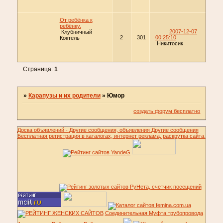
От ребёнка к
ребёнку.
2007-12-07
Клубничный
2
301
00:25:10
Коктель
Никитосик
Страница:
1
»
Карапузы и их родители
»
Юмор
создать форум бесплатно
Доска объявлений - Другие сообщения, объявления Другие сообщения
Бесплатная регистрация в каталогах, интернет реклама, раскрутка сайта.
Соединительная Муфта трубопровода