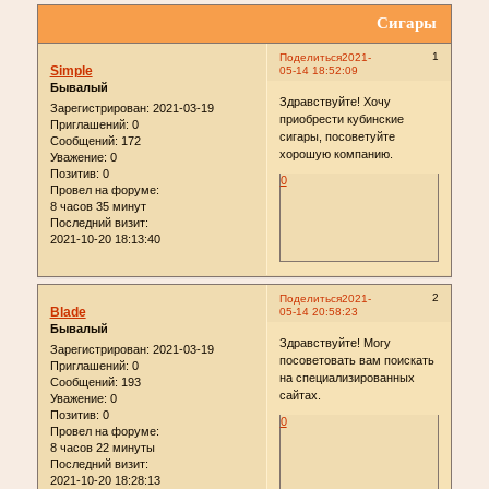
Сигары
1
Поделиться
2021-
Simple
05-14 18:52:09
Бывалый
Здравствуйте! Хочу
Зарегистрирован
: 2021-03-19
приобрести кубинские
Приглашений:
0
сигары, посоветуйте
Сообщений:
172
хорошую компанию.
Уважение:
0
Позитив:
0
0
Провел на форуме:
8 часов 35 минут
Последний визит:
2021-10-20 18:13:40
2
Поделиться
2021-
Blade
05-14 20:58:23
Бывалый
Здравствуйте! Могу
Зарегистрирован
: 2021-03-19
посоветовать вам поискать
Приглашений:
0
на специализированных
Сообщений:
193
сайтах.
Уважение:
0
Позитив:
0
0
Провел на форуме:
8 часов 22 минуты
Последний визит:
2021-10-20 18:28:13