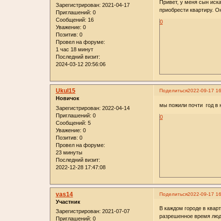
Привет, у меня сын иск
Зарегистрирован
: 2021-04-17
приобрести квартиру. О
Приглашений:
0
Сообщений:
16
0
Уважение:
0
Позитив:
0
Провел на форуме:
1 час 18 минут
Последний визит:
2024-03-12 20:56:06
Ukul15
Поделиться
2022-09-17 16
Новичок
мы пожили почти год в 
Зарегистрирован
: 2022-04-14
Приглашений:
0
0
Сообщений:
5
Уважение:
0
Позитив:
0
Провел на форуме:
23 минуты
Последний визит:
2022-12-28 17:47:08
vas14
Поделиться
2022-09-17 16
Участник
В каждом городе в квар
Зарегистрирован
: 2021-07-07
разрешенное время люд
Приглашений:
0