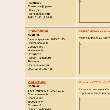
0
Позитив:
0
Провел на форуме:
30 минут
Последний визит:
2023-01-23 19:16:18
IrinaSimonova
Поделиться
2023-01-23 19
Новичок
тоже сейчас ищем застр
Зарегистрирован
: 2023-01-23
Приглашений:
0
0
Сообщений:
4
Уважение:
0
Позитив:
0
Провел на форуме:
28 минут
Последний визит:
2023-02-06 18:17:55
Vlad Voloshin
Поделиться
2023-01-24 22
Новичок
Сейчас огромный выбор
Зарегистрирован
: 2023-01-23
хороших отзывов и на р
Приглашений:
0
Сообщений:
2
0
Уважение:
0
Позитив:
0
Провел на форуме: