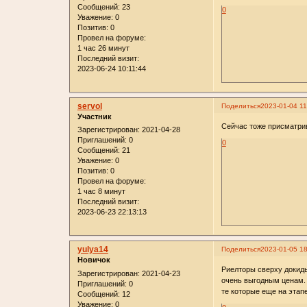
Сообщений:
23
0
Уважение:
0
Позитив:
0
Провел на форуме:
1 час 26 минут
Последний визит:
2023-06-24 10:11:44
servol
Поделиться
2023-01-04 11
Участник
Сейчас тоже присматрив
Зарегистрирован
: 2021-04-28
Приглашений:
0
0
Сообщений:
21
Уважение:
0
Позитив:
0
Провел на форуме:
1 час 8 минут
Последний визит:
2023-06-23 22:13:13
yulya14
Поделиться
2023-01-05 18
Новичок
Риелторы сверху докиды
Зарегистрирован
: 2021-04-23
очень выгодным ценам. 
Приглашений:
0
те которые еще на этап
Сообщений:
12
Уважение:
0