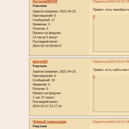
Наталия98358
Поделиться
2021-04-16 15
Участник
Привет, хочу приобрест
Зарегистрирован
: 2021-04-15
Приглашений:
0
0
Сообщений:
17
Уважение:
0
Позитив:
0
Провел на форуме:
13 часов 5 минут
Последний визит:
2024-03-10 09:06:07
daivon28
Поделиться
2021-04-17 00
Участник
Привет, есть сайты мес
Зарегистрирован
: 2021-04-15
Приглашений:
0
0
Сообщений:
19
Уважение:
0
Позитив:
0
Провел на форуме:
1 час 27 минут
Последний визит:
2024-03-27 22:17:14
Чёрный тиранозавр
Поделиться
2021-04-17 19
Участник