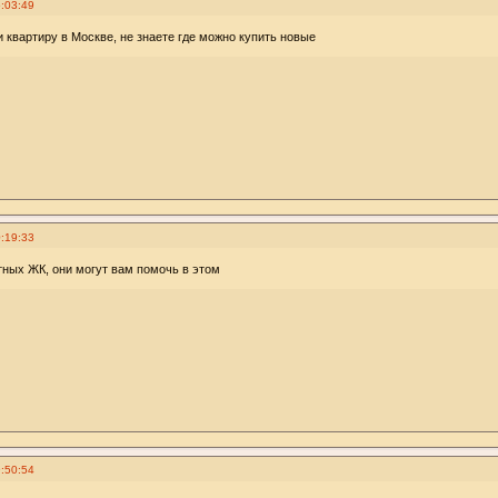
:03:49
и квартиру в Москве, не знаете где можно купить новые
:19:33
тных ЖК, они могут вам помочь в этом
:50:54