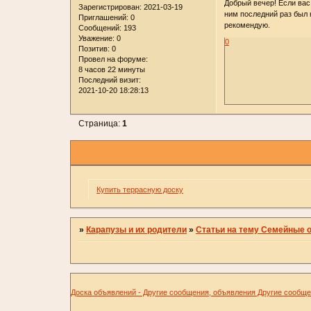
Добрый вечер! Если вас
Зарегистрирован
: 2021-03-19
ним последний раз был 
Приглашений:
0
рекомендую.
Сообщений:
193
Уважение:
0
0
Позитив:
0
Провел на форуме:
8 часов 22 минуты
Последний визит:
2021-10-20 18:28:13
Страница:
1
Купить террасную доску
»
Карапузы и их родители
»
Статьи на тему Семейные 
Доска объявлений - Другие сообщения, объявления Другие сообщ