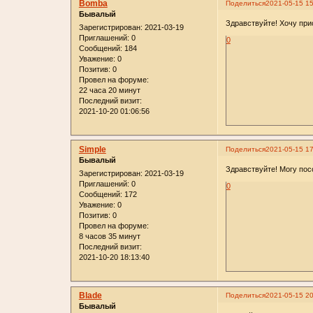
Bomba
Поделиться
2021-05-15 15
Бывалый
Здравствуйте! Хочу при
Зарегистрирован
: 2021-03-19
Приглашений:
0
0
Сообщений:
184
Уважение:
0
Позитив:
0
Провел на форуме:
22 часа 20 минут
Последний визит:
2021-10-20 01:06:56
Simple
Поделиться
2021-05-15 17
Бывалый
Здравствуйте! Могу пос
Зарегистрирован
: 2021-03-19
Приглашений:
0
0
Сообщений:
172
Уважение:
0
Позитив:
0
Провел на форуме:
8 часов 35 минут
Последний визит:
2021-10-20 18:13:40
Blade
Поделиться
2021-05-15 20
Бывалый