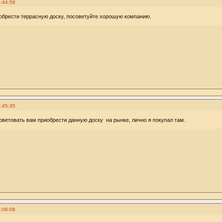
:44:58
обрести террасную доску, посоветуйте хорошую компанию.
:45:35
оветовать вам приобрести данную доску на рынке, лично я покупал там.
:06:08