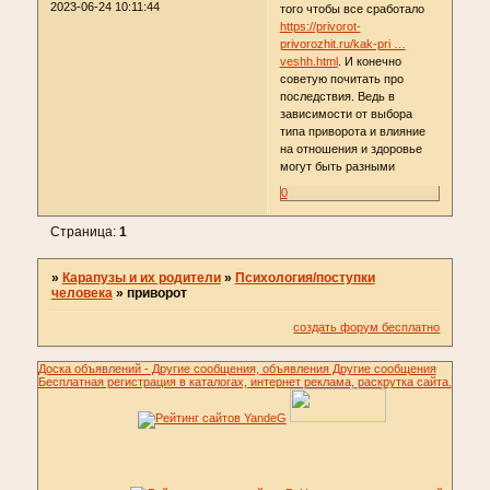
2023-06-24 10:11:44
того чтобы все сработало
https://privorot-
privorozhit.ru/kak-pri …
veshh.html
. И конечно
советую почитать про
последствия. Ведь в
зависимости от выбора
типа приворота и влияние
на отношения и здоровье
могут быть разными
0
Страница:
1
»
Карапузы и их родители
»
Психология/поступки
человека
»
приворот
создать форум бесплатно
Доска объявлений - Другие сообщения, объявления Другие сообщения
Бесплатная регистрация в каталогах, интернет реклама, раскрутка сайта.