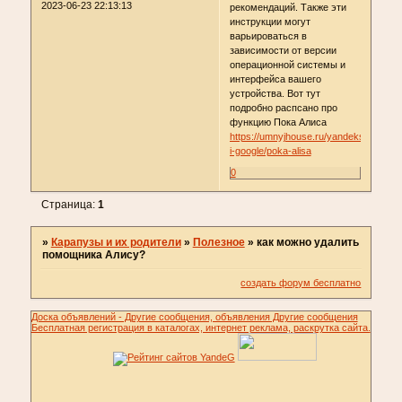
2023-06-23 22:13:13
рекомендаций. Также эти
инструкции могут
варьироваться в
зависимости от версии
операционной системы и
интерфейса вашего
устройства. Вот тут
подробно распсано про
функцию Пока Алиса
https://umnyjhouse.ru/yandeks-
i-google/poka-alisa
0
Страница:
1
»
Карапузы и их родители
»
Полезное
»
как можно удалить
помощника Алису?
создать форум бесплатно
Доска объявлений - Другие сообщения, объявления Другие сообщения
Бесплатная регистрация в каталогах, интернет реклама, раскрутка сайта.