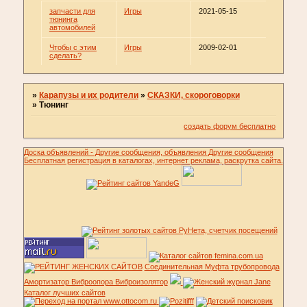
запчасти для
Игры
2021-05-15
тюнинга
автомобилей
Чтобы с этим
Игры
2009-02-01
сделать?
»
Карапузы и их родители
»
СКАЗКИ, скороговорки
»
Тюнинг
создать форум бесплатно
Доска объявлений - Другие сообщения, объявления Другие сообщения
Бесплатная регистрация в каталогах, интернет реклама, раскрутка сайта.
Соединительная Муфта трубопровода
Амортизатор Виброопора Виброизолятор
Каталог лучших сайтов