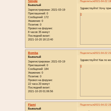
Simple
Поделиться
2021-04-22 19
Бывалый
Здравствуйте! Хочу при
Зарегистрирован
: 2021-03-19
Приглашений:
0
0
Сообщений:
172
Уважение:
0
Позитив:
0
Провел на форуме:
8 часов 35 минут
Последний визит:
2021-10-20 18:13:40
Bomba
Поделиться
2021-04-22 21
Бывалый
Здравствуйте! Как по м
Зарегистрирован
: 2021-03-19
Приглашений:
0
0
Сообщений:
184
Уважение:
0
Позитив:
0
Провел на форуме:
22 часа 20 минут
Последний визит:
2021-10-20 01:06:56
Flami
Поделиться
2021-04-22 23
Бывалый