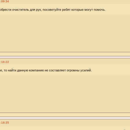
:09:34
обрести очиститель для рук, посоветуйте ребят которые могут помочь.
:16:22
не, то найти данную компанию не составляет огромны усилий.
:18:35