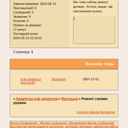
Мы тоже сейчас ремонт
Зарегистрирован
: 2023-06-13
делаем . Кстати, ищем, где
Приглашений:
0
светильники купить .
Сообщений:
5
Уважение:
0
0
Позитив:
0
Провел на форуме:
17 минут
Последний визит:
2024-05-13 23:33:01
Страница:
1
Похожие темы
А вы верите в
Интерьер
2007-12-01
фэн-шуй?
»
Карапузы и их родители
»
Интерьер
»
Ремонт своими
руками.
создать форум бесплатно
Доска объявлений - Другие сообщения, объявления Другие сообщения
Бесплатная регистрация в каталогах, интернет реклама, раскрутка сайта.