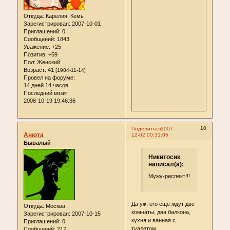
Откуда:
Карелия, Кемь
Зарегистрирован
: 2007-10-01
Приглашений:
0
Сообщений:
1843
Уважение:
+25
Позитив:
+59
Пол:
Женский
Возраст:
41
[1984-11-14]
Провел на форуме:
14 дней 14 часов
Последний визит:
2008-10-19 19:46:36
10
Поделиться
2007-
Анюта
12-02 00:31:05
Бывалый
Никитосик
написал(а):
Мужу-респект!!!
Да уж, его еще ждут две
Откуда:
Москва
комнаты, два балкона,
Зарегистрирован
: 2007-10-15
кухня и ванная с
Приглашений:
0
туалетом.....
Сообщений:
217