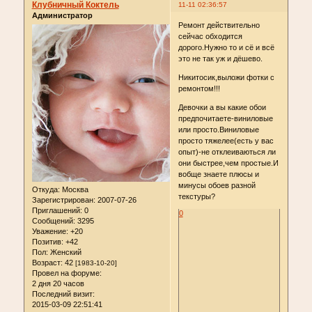
Клубничный Коктель
11-11 02:36:57
Администратор
Ремонт действительно
сейчас обходится
дорого.Нужно то и сё и всё
это не так уж и дёшево.
Никитосик,выложи фотки с
ремонтом!!!
Девочки а вы какие обои
предпочитаете-виниловые
или просто.Виниловые
просто тяжелее(есть у вас
опыт)-не отклеиваються ли
они быстрее,чем простые.И
вобще знаете плюсы и
минусы обоев разной
Откуда:
Москва
текстуры?
Зарегистрирован
: 2007-07-26
Приглашений:
0
0
Сообщений:
3295
Уважение:
+20
Позитив:
+42
Пол:
Женский
Возраст:
42
[1983-10-20]
Провел на форуме:
2 дня 20 часов
Последний визит:
2015-03-09 22:51:41