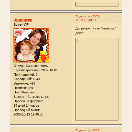
0
5
Поделиться
2007-
Никитосик
11-09 20:40:01
Super VIP
Да, ремонт - это "пылесос"
денег.
0
Откуда:
Карелия, Кемь
Зарегистрирован
: 2007-10-01
Приглашений:
0
Сообщений:
1843
Уважение:
+25
Позитив:
+59
Пол:
Женский
Возраст:
41
[1984-11-14]
Провел на форуме:
14 дней 14 часов
Последний визит:
2008-10-19 19:46:36
6
Поделиться
2007-