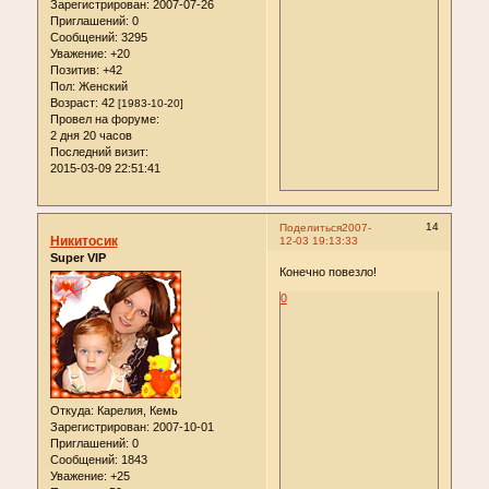
Зарегистрирован
: 2007-07-26
Приглашений:
0
Сообщений:
3295
Уважение:
+20
Позитив:
+42
Пол:
Женский
Возраст:
42
[1983-10-20]
Провел на форуме:
2 дня 20 часов
Последний визит:
2015-03-09 22:51:41
14
Поделиться
2007-
Никитосик
12-03 19:13:33
Super VIP
Конечно повезло!
0
Откуда:
Карелия, Кемь
Зарегистрирован
: 2007-10-01
Приглашений:
0
Сообщений:
1843
Уважение:
+25